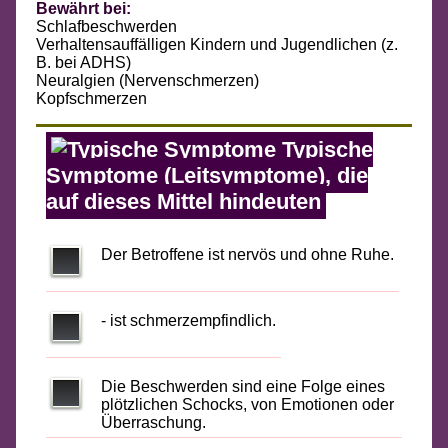
Bewährt bei:
Schlafbeschwerden
Verhaltensauffälligen Kindern und Jugendlichen (z.
B. bei ADHS)
Neuralgien (Nervenschmerzen)
Kopfschmerzen
Typische
Symptome (Leitsymptome), die
auf dieses Mittel hindeuten
Der Betroffene ist nervös und ohne Ruhe.
- ist schmerzempfindlich.
Die Beschwerden sind eine Folge eines
plötzlichen Schocks, von Emotionen oder
Überraschung.