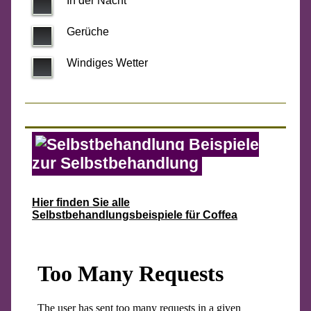
In der Nacht
Gerüche
Windiges Wetter
Beispiele
zur Selbstbehandlung
Hier finden Sie alle
Selbstbehandlungsbeispiele für Coffea