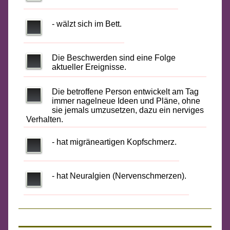
- wälzt sich im Bett.
Die Beschwerden sind eine Folge
aktueller Ereignisse.
Die betroffene Person entwickelt am Tag
immer nagelneue Ideen und Pläne, ohne
sie jemals umzusetzen, dazu ein nerviges
Verhalten.
- hat migräneartigen Kopfschmerz.
- hat Neuralgien (Nervenschmerzen).