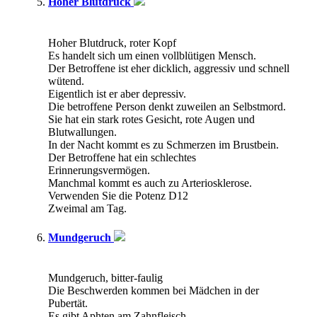
Hoher Blutdruck
Hoher Blutdruck, roter Kopf
Es handelt sich um einen vollblütigen Mensch.
Der Betroffene ist eher dicklich, aggressiv und schnell
wütend.
Eigentlich ist er aber depressiv.
Die betroffene Person denkt zuweilen an Selbstmord.
Sie hat ein stark rotes Gesicht, rote Augen und
Blutwallungen.
In der Nacht kommt es zu Schmerzen im Brustbein.
Der Betroffene hat ein schlechtes
Erinnerungsvermögen.
Manchmal kommt es auch zu Arteriosklerose.
Verwenden Sie die Potenz D12
Zweimal am Tag.
Mundgeruch
Mundgeruch, bitter-faulig
Die Beschwerden kommen bei Mädchen in der
Pubertät.
Es gibt Aphten am Zahnfleisch.