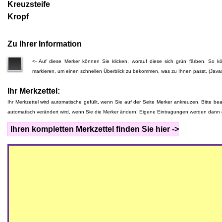
Kreuzsteife
Kropf
Zu Ihrer Information
<- Auf diese Merker können Sie klicken, worauf diese sich grün färben. So
markieren, um einen schnellen Überblick zu bekommen, was zu Ihnen passt. (Javas
Ihr Merkzettel:
Ihr Merkzettel wird automatische gefüllt, wenn Sie auf der Seite Merker ankreuzen. Bitte be
automatisch verändert wird, wenn Sie die Merker ändern! Eigene Eintragungen werden dann 
Ihren kompletten Merkzettel finden Sie hier ->