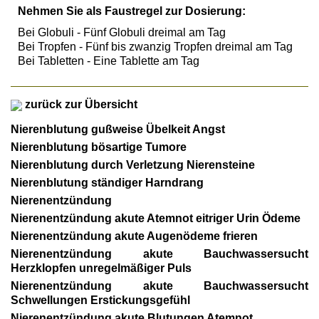
Nehmen Sie als Faustregel zur Dosierung:
Bei Globuli - Fünf Globuli dreimal am Tag
Bei Tropfen - Fünf bis zwanzig Tropfen dreimal am Tag
Bei Tabletten - Eine Tablette am Tag
zurück zur Übersicht
Nierenblutung gußweise Übelkeit Angst
Nierenblutung bösartige Tumore
Nierenblutung durch Verletzung Nierensteine
Nierenblutung ständiger Harndrang
Nierenentzündung
Nierenentzündung akute Atemnot eitriger Urin Ödeme
Nierenentzündung akute Augenödeme frieren
Nierenentzündung akute Bauchwassersucht
Herzklopfen unregelmäßiger Puls
Nierenentzündung akute Bauchwassersucht
Schwellungen Erstickungsgefühl
Nierenentzündung akute Blutungen Atemnot