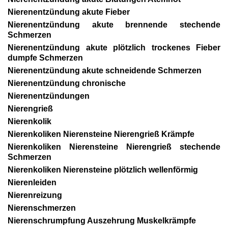
Nierenentzündung akute Fieber
Nierenentzündung akute brennende stechende
Schmerzen
Nierenentzündung akute plötzlich trockenes Fieber
dumpfe Schmerzen
Nierenentzündung akute schneidende Schmerzen
Nierenentzündung chronische
Nierenentzündungen
Nierengrieß
Nierenkolik
Nierenkoliken Nierensteine Nierengrieß Krämpfe
Nierenkoliken Nierensteine Nierengrieß stechende
Schmerzen
Nierenkoliken Nierensteine plötzlich wellenförmig
Nierenleiden
Nierenreizung
Nierenschmerzen
Nierenschrumpfung Auszehrung Muskelkrämpfe