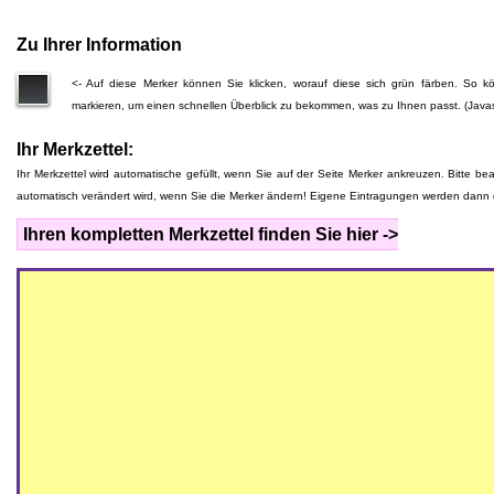
Zu Ihrer Information
<- Auf diese Merker können Sie klicken, worauf diese sich grün färben. So
markieren, um einen schnellen Überblick zu bekommen, was zu Ihnen passt. (Javas
Ihr Merkzettel:
Ihr Merkzettel wird automatische gefüllt, wenn Sie auf der Seite Merker ankreuzen. Bitte be
automatisch verändert wird, wenn Sie die Merker ändern! Eigene Eintragungen werden dann 
Ihren kompletten Merkzettel finden Sie hier ->