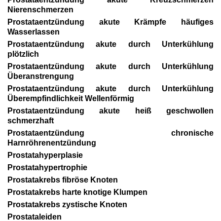
Nierenschmerzen
Prostataentzündung akute Krämpfe häufiges
Wasserlassen
Prostataentzündung akute durch Unterkühlung
plötzlich
Prostataentzündung akute durch Unterkühlung
Überanstrengung
Prostataentzündung akute durch Unterkühlung
Überempfindlichkeit Wellenförmig
Prostataentzündung akute heiß geschwollen
schmerzhaft
Prostataentzündung chronische
Harnröhrenentzündung
Prostatahyperplasie
Prostatahypertrophie
Prostatakrebs fibröse Knoten
Prostatakrebs harte knotige Klumpen
Prostatakrebs zystische Knoten
Prostataleiden