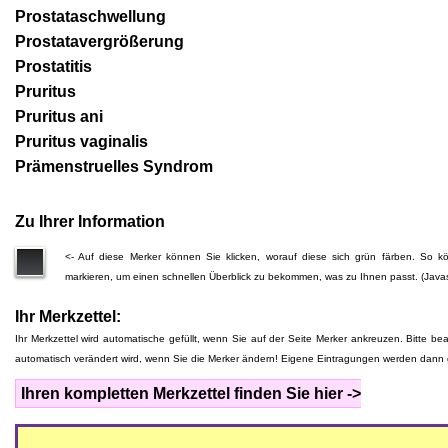
Prostataschwellung
Prostatavergrößerung
Prostatitis
Pruritus
Pruritus ani
Pruritus vaginalis
Prämenstruelles Syndrom
Zu Ihrer Information
<- Auf diese Merker können Sie klicken, worauf diese sich grün färben. So
markieren, um einen schnellen Überblick zu bekommen, was zu Ihnen passt. (Javas
Ihr Merkzettel:
Ihr Merkzettel wird automatische gefüllt, wenn Sie auf der Seite Merker ankreuzen. Bitte be
automatisch verändert wird, wenn Sie die Merker ändern! Eigene Eintragungen werden dann 
Ihren kompletten Merkzettel finden Sie hier ->