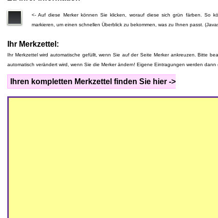
<- Auf diese Merker können Sie klicken, worauf diese sich grün färben. So
markieren, um einen schnellen Überblick zu bekommen, was zu Ihnen passt. (Javas
Ihr Merkzettel:
Ihr Merkzettel wird automatische gefüllt, wenn Sie auf der Seite Merker ankreuzen. Bitte be
automatisch verändert wird, wenn Sie die Merker ändern! Eigene Eintragungen werden dann 
Ihren kompletten Merkzettel finden Sie hier ->