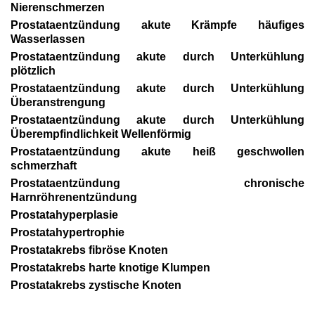
Nierenschmerzen
Prostataentzündung akute Krämpfe häufiges
Wasserlassen
Prostataentzündung akute durch Unterkühlung
plötzlich
Prostataentzündung akute durch Unterkühlung
Überanstrengung
Prostataentzündung akute durch Unterkühlung
Überempfindlichkeit Wellenförmig
Prostataentzündung akute heiß geschwollen
schmerzhaft
Prostataentzündung chronische
Harnröhrenentzündung
Prostatahyperplasie
Prostatahypertrophie
Prostatakrebs fibröse Knoten
Prostatakrebs harte knotige Klumpen
Prostatakrebs zystische Knoten